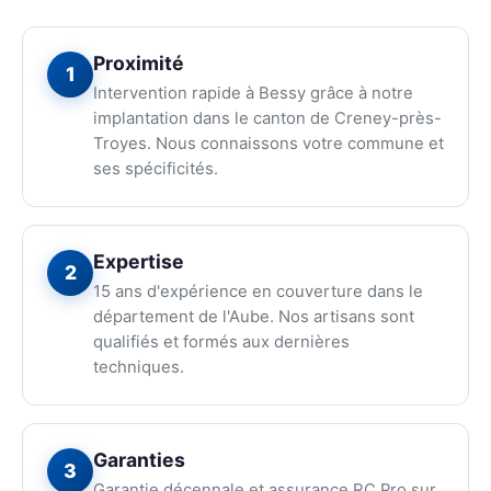
Proximité
1
Intervention rapide à Bessy grâce à notre
implantation dans le canton de Creney-près-
Troyes. Nous connaissons votre commune et
ses spécificités.
Expertise
2
15 ans d'expérience en couverture dans le
département de l'Aube. Nos artisans sont
qualifiés et formés aux dernières
techniques.
Garanties
3
Garantie décennale et assurance RC Pro sur